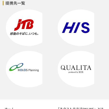
提携先一覧
ホーム
「ネクストクラブONLINE」とは