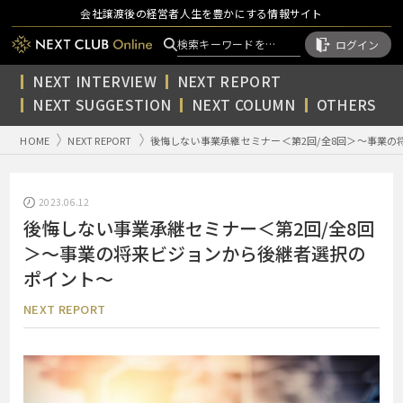
会社譲渡後の経営者人生を豊かにする情報サイト
ログイン
NEXT INTERVIEW
NEXT REPORT
NEXT SUGGESTION
NEXT COLUMN
OTHERS
HOME
NEXT REPORT
後悔しない事業承継セミナー＜第2回/全8回＞～事業
2023.06.12
後悔しない事業承継セミナー＜第2回/全8回
＞～事業の将来ビジョンから後継者選択の
ポイント～
NEXT REPORT