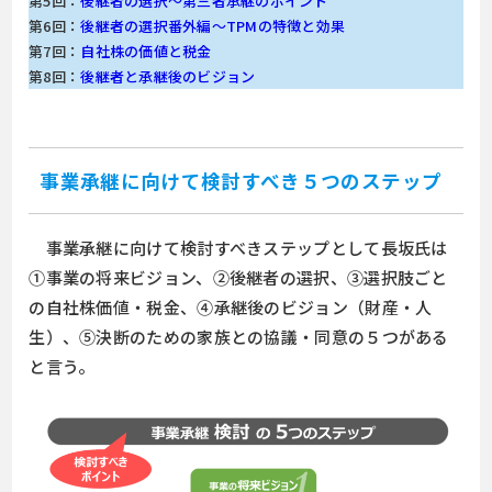
第5回：
後継者の選択～第三者承継のポイント
第6回：
後継者の選択番外編～TPMの特徴と効果
第7回：
自社株の価値と税金
第8回：
後継者と承継後のビジョン
事業承継に向けて検討すべき５つのステップ
事業承継に向けて検討すべきステップとして長坂氏は
①事業の将来ビジョン、②後継者の選択、③選択肢ごと
の自社株価値・税金、④承継後のビジョン（財産・人
生）、⑤決断のための家族との協議・同意の５つがある
と言う。