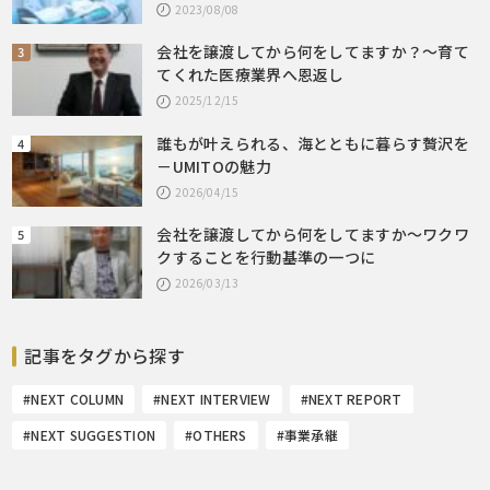
2023/08/08
会社を譲渡してから何をしてますか？～育て
てくれた医療業界へ恩返し
2025/12/15
誰もが叶えられる、海とともに暮らす贅沢を
－UMITOの魅力
2026/04/15
会社を譲渡してから何をしてますか～ワクワ
クすることを行動基準の一つに
2026/03/13
記事をタグから探す
#NEXT COLUMN
#NEXT INTERVIEW
#NEXT REPORT
#NEXT SUGGESTION
#OTHERS
#事業承継