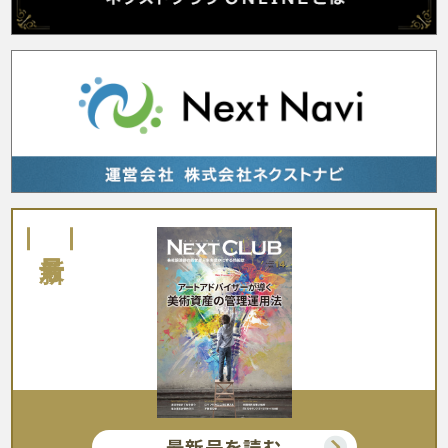
最新号
最新号を読む