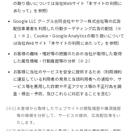
の取り扱いについては当社Webサイト「本サイトの利用に
あたって」を参照）
Google LLC グーグル合同会社やヤフー株式会社等の広告
配信事業者を利用した行動ターゲティング広告の配信（※
１・※２、Cookie・Google Analyticsの取り扱いについて
は当社Webサイト「本サイトの利用にあたって」を参照）
お客様の趣味・嗜好等の把握のための当社が取得した取得
した属性情報・行動履歴等の分析（※２）
お客様に当社のサービスを安全に提供するため（利用規約
に違反している利用者の発見と当該利用者への通知や、サ
ービス等を悪用した詐欺や不正アクセス等の不正行為を調
査・検出・予防、及びこれらに対応することを含む）
(※1) お客様から取得したウェブサイトの閲覧履歴や購買履歴
等の情報を分析して、サービスの提供、広告配信等をい
たします。
(※2) 当社以外の第三者から取得したお客様の趣味嗜好・閲覧