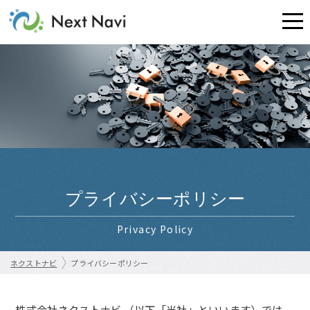
プライバシー
ポリシー
Privacy Policy
ネクストナビ
プライバシーポリシー
株式会社ネクストナビ （以下「当社」といいます）では、