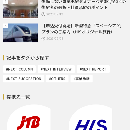
後悔しない事業承継セミナー＜第3回/全8回＞
後継者の選択～社員承継のポイント
2023/07/19
【申込受付開始】新型特急「スペーシア X」
プランのご案内（HISオリジナル旅行）
2023/09/06
記事をタグから探す
#NEXT COLUMN
#NEXT INTERVIEW
#NEXT REPORT
#NEXT SUGGESTION
#OTHERS
#事業承継
提携先一覧