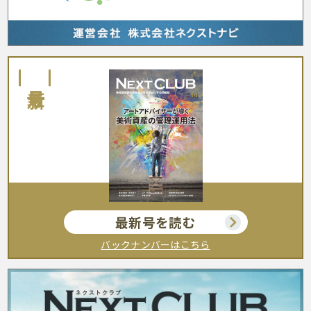
最新号
最新号を読む
バックナンバーはこちら