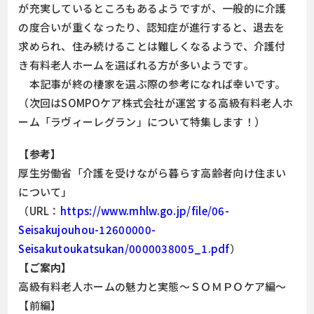
が充実しているところもあるようですが、一般的に介護
の度合いが重くなったり、認知症が進行すると、退去を
求められ、住み続けることは難しくなるようで、介護付
き有料老人ホームを選ばれる方が多いようです。
本記事が終の棲家を選ぶ際の参考になれば幸いです。
（次回はSOMPOケア株式会社が運営する高級有料老人ホ
ーム「ラヴィーレグラン」について特集します！）
【参考】
厚生労働省「介護を受けながら暮らす高齢者向け住まい
について」
（URL：
https://www.mhlw.go.jp/file/06-
Seisakujouhou-12600000-
Seisakutoukatsukan/0000038005_1.pdf
）
【ご案内】
高級有料老人ホームの魅力と実態～ＳＯＭＰＯケア編～
【前編】