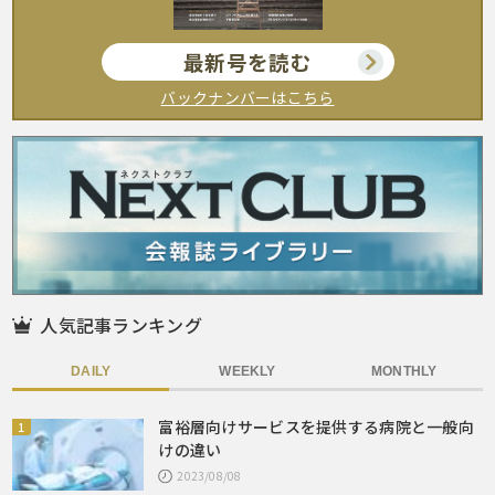
最新号を読む
バックナンバーはこちら
人気記事ランキング
DAILY
WEEKLY
MONTHLY
富裕層向けサービスを提供する病院と一般向
けの違い
2023/08/08