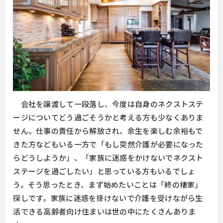
会社を譲渡して一段落し、今度は自身のネクストステ
ージについてどう過ごそうかと考える方も少なくありま
せん。仕事の責任から解放され、余生を楽しむ余裕もで
きた方などもいる一方で「もし突然介護が必要になった
らどうしようか」、「家族に迷惑をかけないでネクスト
ステージを過ごしたい」と思っている方もいるでしょ
う。そう思ったとき、まず始めたいことは「終の棲家」
探しです。家族に迷惑を掛けないで介護を受けながら生
活できる高齢者向け住まいは世の中にたくさんありま