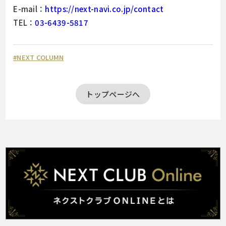
E-mail：
https://next-navi.co.jp/contact
TEL：
03-6439-5817
#NEXT COLUMN
トップページへ