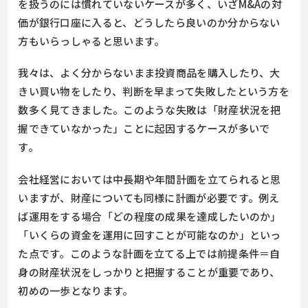
を扱うのには慣れていないケースが多く、いざM&Aの対
価が銀行口座に入ると、どうしたら良いのか分からない
方もいらっしゃると思います。
我々は、よく分からないまま投資商品を購入したり、大
きい買い物をしたり、判断を早まって失敗したという方を
数多く見てきました。このような失敗は「財産状況を把
握できていなかった」ことに起因するケースが多いで
す。
会社経営においては中長期や年間計画を立てられると思
いますが、財産についても同様に計画が必要です。例え
ば運用をする場合「どの程度の成果を達成したいのか」
「いくらの資金を運用に回すことが可能なのか」といっ
た点です。このような計画を立てる上では前提条件＝自
身の財産状況をしっかりと把握することが重要であり、
初めの一歩となります。