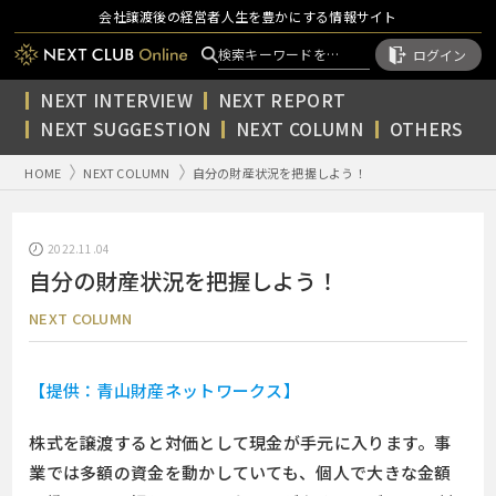
会社譲渡後の経営者人生を豊かにする情報サイト
ログイン
NEXT INTERVIEW
NEXT REPORT
NEXT SUGGESTION
NEXT COLUMN
OTHERS
HOME
NEXT COLUMN
自分の財産状況を把握しよう！
2022.11.04
自分の財産状況を把握しよう！
NEXT COLUMN
【提供：青山財産ネットワークス】
株式を譲渡すると対価として現金が手元に入ります。事
業では多額の資金を動かしていても、個人で大きな金額