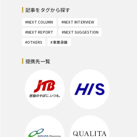
記事をタグから探す
#NEXT COLUMN
#NEXT INTERVIEW
#NEXT REPORT
#NEXT SUGGESTION
#OTHERS
#事業承継
提携先一覧