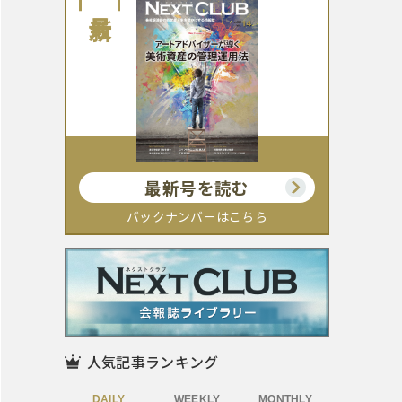
最新号
最新号を読む
バックナンバーはこちら
人気記事ランキング
DAILY
WEEKLY
MONTHLY