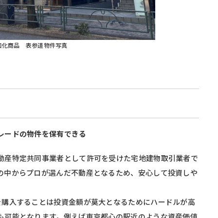
口化商品 表参道物件写真
レードの物件を保有できる
動産特定共同事業者として許可を受けた宅地建物取引業者で
の中からプロが選んだ不動産となるため、安心して投資しや
を購入することは投資金額が莫大となるためにハードルが高
も可能となります。例えば東京都心の駅近のような資産価値