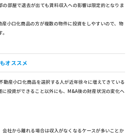
部の部屋で退去が出ても賃料収入への影響は限定的となりま
動産小口化商品の方が複数の物件に投資をしやすいので、物
す。
にもオススメ
て不動産小口化商品を選択する人が近年徐々に増えてきている
軽に投資ができること以外にも、M&A後の財産状況の変化へ
。
、会社から離れる場合は収入がなくなるケースが多いことか