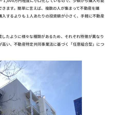
 1,000万円程度に小口化しているので、少額から購入可能
できます。簡単に言えば、複数の人が集まって不動産を購
購入するよりも１人あたりの投資額が小さく、手軽に不動産
載したように様々な種類があるため、それぞれ特徴が異なり
が高い、不動産特定共同事業法に基づく「任意組合型」につ