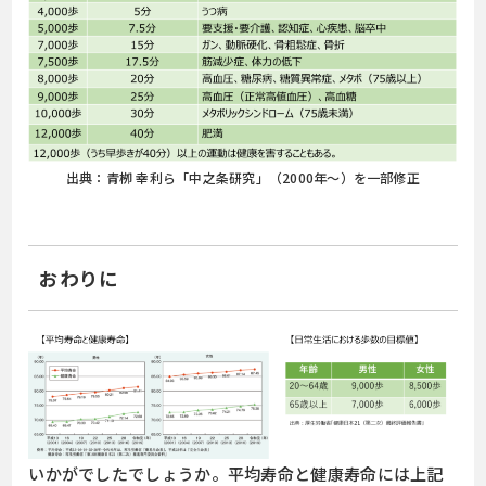
出典：青栁 幸利ら「中之条研究」（2000年～）を一部修正
おわりに
いかがでしたでしょうか。平均寿命と健康寿命には上記