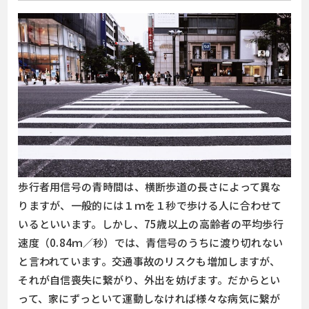
歩行者用信号の青時間は、横断歩道の長さによって異な
りますが、一般的には１ｍを１秒で歩ける人に合わせて
いるといいます。しかし、75歳以上の高齢者の平均歩行
速度（0.84ｍ／秒）では、青信号のうちに渡り切れない
と言われています。交通事故のリスクも増加しますが、
それが自信喪失に繋がり、外出を妨げます。だからとい
って、家にずっといて運動しなければ様々な病気に繋が