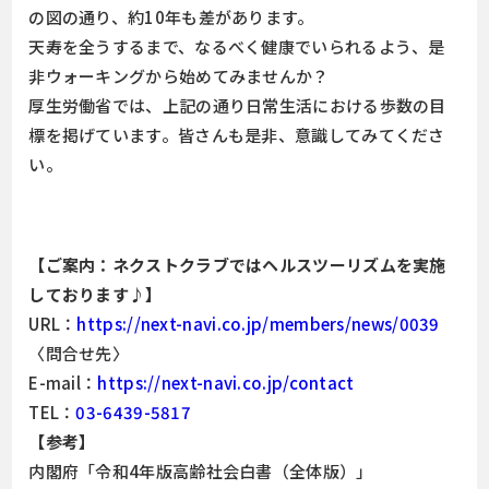
の図の通り、約10年も差があります。
天寿を全うするまで、なるべく健康でいられるよう、是
非ウォーキングから始めてみませんか？
厚生労働省では、上記の通り日常生活における歩数の目
標を掲げています。皆さんも是非、意識してみてくださ
い。
【ご案内：ネクストクラブではヘルスツーリズムを実施
しております♪】
URL：
https://next-navi.co.jp/members/news/0039
〈問合せ先〉
E-mail：
https://next-navi.co.jp/contact
TEL：
03-6439-5817
【参考】
内閣府「令和4年版高齢社会白書（全体版）」