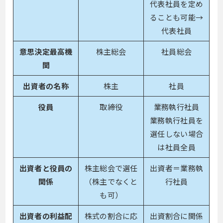
代表社員を定め
ることも可能→
代表社員
意思決定最高機
株主総会
社員総会
関
出資者の名称
株主
社員
役員
取締役
業務執行社員
業務執行社員を
選任しない場合
は社員全員
出資者と役員の
株主総会で選任
出資者＝業務執
関係
（株主でなくと
行社員
も可）
出資者の利益配
株式の割合に応
出資割合に関係