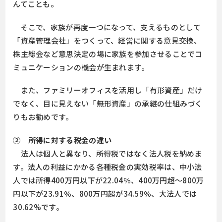
んてことも。
そこで、家族が再度一つになって、支えるものとして
「資産管理会社」をつくって、経営に関する意見交換、
株主総会など意思決定の場に家族を参加させることでコ
ミュニケーションの機会が生まれます。
また、ファミリーオフィスを活用し「有形資産」だけ
でなく、目に見えない「無形資産」の承継の仕組みづく
りもお勧めです。
② 所得に対する税金の違い
法人は個人と異なり、所得税ではなく法人税を納めま
す。法人の利益にかかる各種税金の実効税率は、中小法
人では所得400万円以下が22.04％、400万円超～800万
円以下が23.91％、800万円超が34.59％、大法人では
30.62%です。