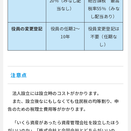
20％（みなし配
総合課税 最高
当なし）
税率55％（みな
し配当あり）
役員の変更登記
役員の任期2～
役員変更登記は
10年
不要（任期な
し）
注意点
法人設立には設立時のコストがかかります。
また、設立後なにもしなくても住民税の均等割り、申
告のための税理士費用等がかかります。
「いくら資産があったら資産管理会社を設立したほう
がいいのか」「株式会社と合同会社とどちらがいいの