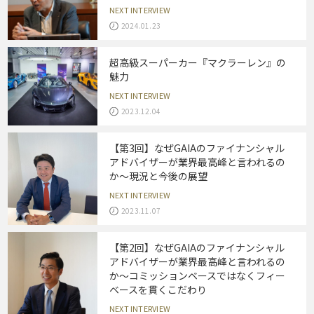
NEXT INTERVIEW
2024.01.23
超高級スーパーカー『マクラーレン』の
魅力
NEXT INTERVIEW
2023.12.04
【第3回】なぜGAIAのファイナンシャル
アドバイザーが業界最高峰と言われるの
か～現況と今後の展望
NEXT INTERVIEW
2023.11.07
【第2回】なぜGAIAのファイナンシャル
アドバイザーが業界最高峰と言われるの
か～コミッションベースではなくフィー
ベースを貫くこだわり
NEXT INTERVIEW