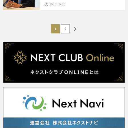
2023.10.23
1
2