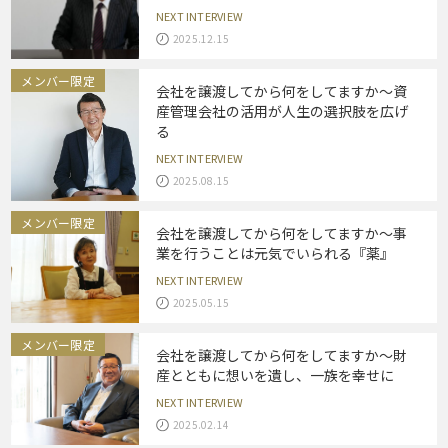
NEXT INTERVIEW
2025.12.15
メンバー限定
会社を譲渡してから何をしてますか～資
産管理会社の活用が人生の選択肢を広げ
る
NEXT INTERVIEW
2025.08.15
メンバー限定
会社を譲渡してから何をしてますか～事
業を行うことは元気でいられる『薬』
NEXT INTERVIEW
2025.05.15
メンバー限定
会社を譲渡してから何をしてますか～財
産とともに想いを遺し、一族を幸せに
NEXT INTERVIEW
2025.02.14