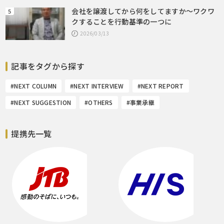
会社を譲渡してから何をしてますか～ワクワ
クすることを行動基準の一つに
2026/03/13
記事をタグから探す
#NEXT COLUMN
#NEXT INTERVIEW
#NEXT REPORT
#NEXT SUGGESTION
#OTHERS
#事業承継
提携先一覧