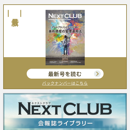
最新号
最新号を読む
バックナンバーはこちら