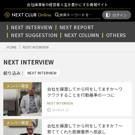
会社譲渡後の経営者人生を豊かにする情報サイト
ログイン
NEXT INTERVIEW
NEXT REPORT
NEXT SUGGESTION
NEXT COLUMN
OTHERS
HOME
NEXT INTERVIEW
NEXT INTERVIEW
絞り込み：
NEXT INTERVIEW
メンバー限定
会社を譲渡してから何をしてますか～ワ
クワクすることを行動基準の一つに
NEXT INTERVIEW
2026.03.13
メンバー限定
会社を譲渡してから何をしてますか？～
育ててくれた医療業界へ恩返し