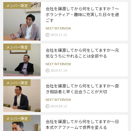
メンバー限定
会社を譲渡してから何をしてますか？～
ボランティア・趣味に充実した日々を過
ごす
NEXT INTERVIEW
2024.11.15
メンバー限定
会社を譲渡してから何をしてますか～元
気なうちにやれることは全部やる
NEXT INTERVIEW
2024.07.16
メンバー限定
会社を譲渡してから何をしてますか～良
き相談者と早く出会うことが大切
NEXT INTERVIEW
2024.04.12
メンバー限定
会社を譲渡してから何をしてますか～日
本式ケアファームで世界を変える