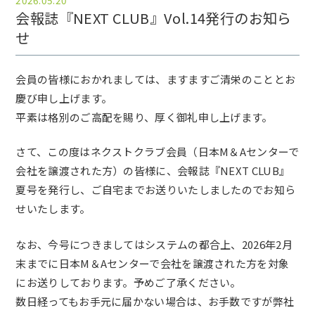
2026.05.20
会報誌『NEXT CLUB』Vol.14発行のお知ら
せ
会員の皆様におかれましては、ますますご清栄のこととお
慶び申し上げます。
平素は格別のご高配を賜り、厚く御礼申し上げます。
さて、この度はネクストクラブ会員（日本M＆Aセンターで
会社を譲渡された方）の皆様に、会報誌『NEXT CLUB』
夏号を発行し、ご自宅までお送りいたしましたのでお知ら
せいたします。
なお、今号につきましてはシステムの都合上、2026年2月
末までに日本M＆Aセンターで会社を譲渡された方を対象
にお送りしております。予めご了承ください。
数日経ってもお手元に届かない場合は、お手数ですが弊社