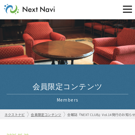
会員限定コンテンツ
Members
ネクストナビ
会員限定コンテンツ
会報誌『NEXT CLUB』Vol.14発行のお知ら