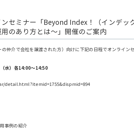
セミナー「Beyond Index！（インデ
運用のあり方とは～」開催のご案内
ーの仲介で会社を譲渡された方）向けに下記の日程でオンライン
水）各14:00～14:50
ar/detail.html?itemid=1755&dispmid=894
用事例の紹介