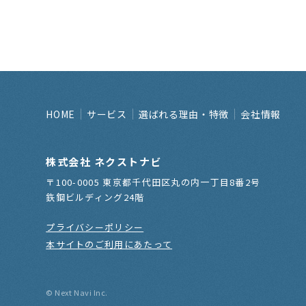
HOME
サービス
選ばれる理由・特徴
会社情報
株式会社 ネクストナビ
〒100-0005 東京都千代田区丸の内一丁目8番2号
鉃鋼ビルディング24階
プライバシーポリシー
本サイトのご利用にあたって
© Next Navi Inc.