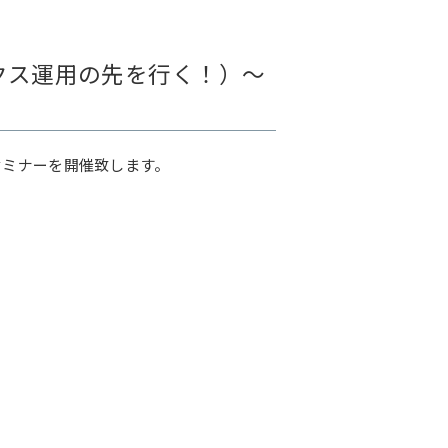
ックス運用の先を行く！）～
セミナーを開催致します。