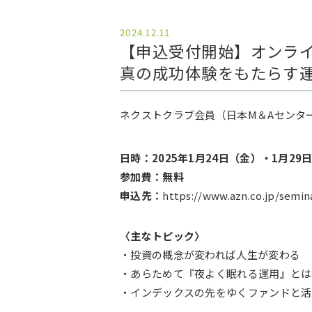
2024.12.11
【申込受付開始】オンライン
真の成功体験をもたらす
ネクストクラブ会員（日本М＆Aセンタ
日時：2025年1月24日（金）・1月29日（
参加費：無料
申込先：
https://www.azn.co.jp/semin
〈主なトピック〉
・投資の概念が変われば人生が変わる
・あらためて『夜よく眠れる運用』とは
・インデックスの先をゆくファンドと活