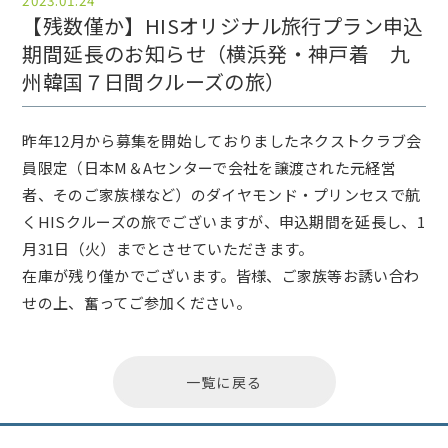
2023.01.24
【残数僅か】HISオリジナル旅行プラン申込
期間延長のお知らせ（横浜発・神戸着 九
州韓国７日間クルーズの旅）
昨年12月から募集を開始しておりましたネクストクラブ会
員限定（日本М＆Aセンターで会社を譲渡された元経営
者、そのご家族様など）のダイヤモンド・プリンセスで航
くHISクルーズの旅でございますが、申込期間を延長し、1
月31日（火）までとさせていただきます。
在庫が残り僅かでございます。皆様、ご家族等お誘い合わ
せの上、奮ってご参加ください。
一覧に戻る