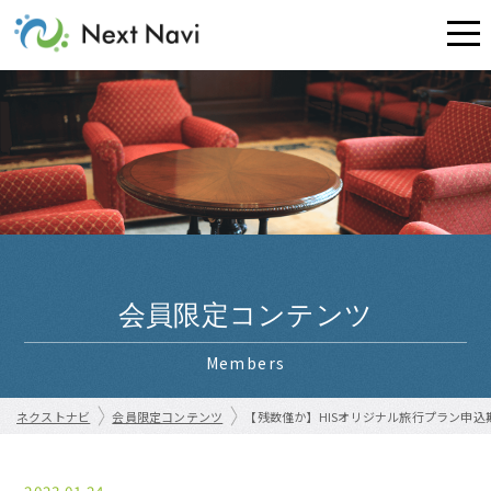
会員限定コンテンツ
Members
ネクストナビ
会員限定コンテンツ
【残数僅か】HISオリジナル旅行プラン申