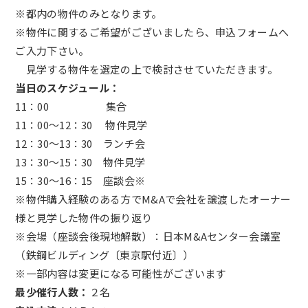
※都内の物件のみとなります。
※物件に関するご希望がございましたら、申込フォームへ
ご入力下さい。
見学する物件を選定の上で検討させていただきます。
当日のスケジュール：
11：00 集合
11：00～12：30 物件見学
12：30～13：30 ランチ会
13：30～15：30 物件見学
15：30～16：15 座談会※
※物件購入経験のある方でM&Aで会社を譲渡したオーナー
様と見学した物件の振り返り
※会場（座談会後現地解散）：日本M&Aセンター会議室
（鉄鋼ビルディング〔東京駅付近〕）
※一部内容は変更になる可能性がございます
最少催行人数：
２名