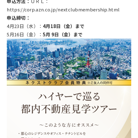
申込方法：
ＵＲＬ：
https://corp.azn.co.jp/nextclubmembership.html
申込締切：
4月23日（水）：
4月18日（金）まで
5月16日（金）：
5月 9日（金）まで