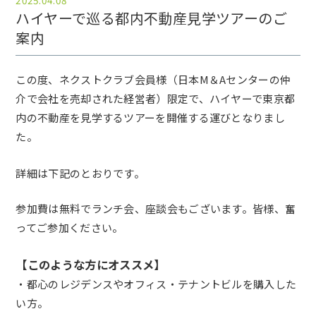
2025.04.08
ハイヤーで巡る都内不動産見学ツアーのご
案内
この度、ネクストクラブ会員様（日本M＆Aセンターの仲
介で会社を売却された経営者）限定で、ハイヤーで東京都
内の不動産を見学するツアーを開催する運びとなりまし
た。
詳細は下記のとおりです。
参加費は無料でランチ会、座談会もございます。皆様、奮
ってご参加ください。
【このような方にオススメ】
・都心のレジデンスやオフィス・テナントビルを購入した
い方。