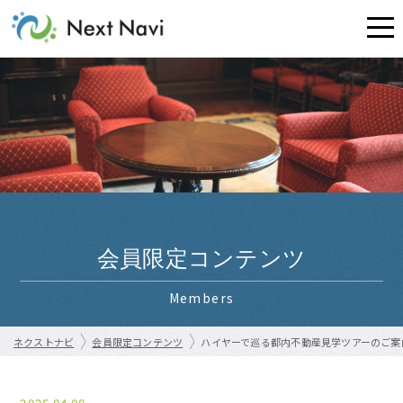
会員限定コンテンツ
Members
ネクストナビ
会員限定コンテンツ
ハイヤーで巡る都内不動産見学ツアーのご案