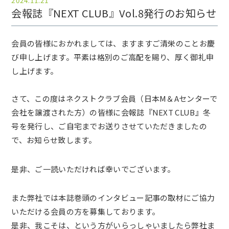
2024.11.21
会報誌『NEXT CLUB』Vol.8発行のお知らせ
会員の皆様におかれましては、ますますご清栄のことお慶
び申し上げます。平素は格別のご高配を賜り、厚く御礼申
し上げます。
さて、この度はネクストクラブ会員（日本M＆Aセンターで
会社を譲渡された方）の皆様に会報誌『NEXT CLUB』冬
号を発行し、ご自宅までお送りさせていただきましたの
で、お知らせ致します。
是非、ご一読いただければ幸いでございます。
また弊社では本誌巻頭のインタビュー記事の取材にご協力
いただける会員の方を募集しております。
是非、我こそは、という方がいらっしゃいましたら弊社ま