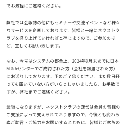
でお気軽にご連絡ください。
弊社では会報誌の他にもセミナーや交流イベントなど様々
なサービスを企画しております。皆様と一緒にネクストク
ラブを盛り上げていければと存じますので、ご参加のほ
ど、宜しくお願い致します。
なお、今号はシステムの都合上、2024年9月末までに日本
M＆Aセンターでご成約された方（会社を譲渡された方）
にお送りしております。予めご了承ください。また数日経
っても届いていない方がいらっしゃいましたら、お手数で
すが、弊社までご連絡ください。
最後になりますが、ネクストクラブの運営は会員の皆様の
ご支援によって支えられておりますので、今後とも変わら
ぬご助言・ご協力をお願いするとともに、皆様とご家族の