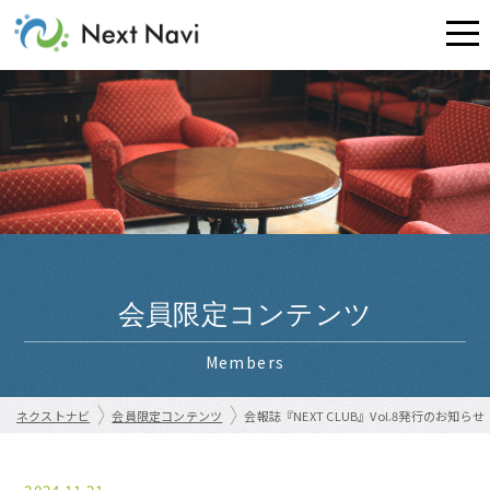
会員限定コンテンツ
Members
ネクストナビ
会員限定コンテンツ
会報誌『NEXT CLUB』Vol.8発行のお知らせ