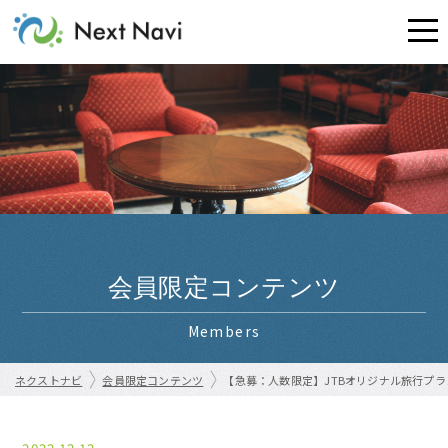
会員限定コンテンツ
Members
ネクストナビ
会員限定コンテンツ
【急募：人数限定】JTBオリジナル旅行プ