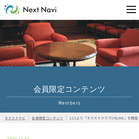
会員限定コンテンツ
Members
ネクストナビ
会員限定コンテンツ
12/1より「ネクストクラブONLINE」を開