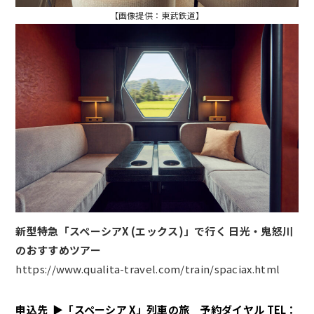
【画像提供：東武鉄道】
新型特急「スペーシアX (エックス)」で行く 日光・鬼怒川
のおすすめツアー
https://www.qualita-travel.com/train/spaciax.html
申込先 ▶「スペーシア X」列車の旅 予約ダイヤル TEL：