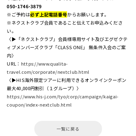
050-1746-3879
※ご予約は
必ず上記電話番号
からお願いします。
※ネクストクラブ会員であること伝えてお申込みくださ
い。
〈▶「ネクストクラブ」会員様専用サイト及びエグゼクテ
ィブメンバーズクラブ「CLASS ONE」 無条件入会のご案
内〉
URL：
https://www.qualita-
travel.com/corporate/nextclub.html
〈▶HIS海外限定ツアーに利用できるオンラインクーポン
最大40,000円割引（１グループ）〉
https://www.his-j.com/tyo/corp/campaign/kaigai-
coupon/index-nextclub.html
一覧に戻る