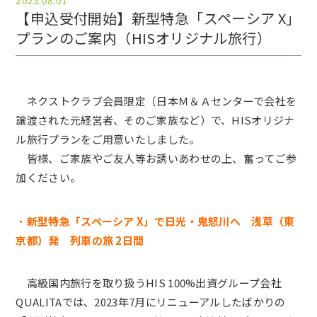
2023.08.01
【申込受付開始】新型特急「スペーシア X」
プランのご案内（HISオリジナル旅行）
ネクストクラブ会員限定（日本Ｍ＆Ａセンターで会社を
譲渡された元経営者、そのご家族など）で、HISオリジナ
ル旅行プランをご用意いたしました。
皆様、ご家族やご友人等お誘いあわせの上、奮ってご参
加ください。
・
新型特急「スペーシア X」で日光・鬼怒川へ 浅草（東
京都）発 列車の旅 2日間
高級国内旅行を取り扱うHIS 100%出資グループ会社
QUALITAでは、2023年7月にリニューアルしたばかりの