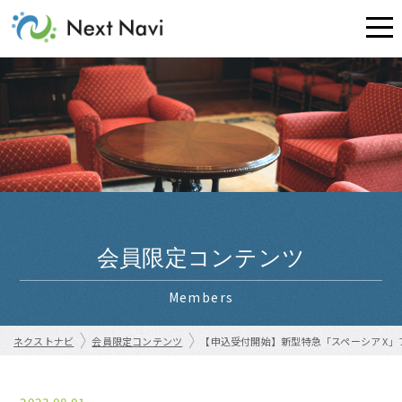
会員限定コンテンツ
Members
ネクストナビ
会員限定コンテンツ
【申込受付開始】新型特急「スペーシア X」