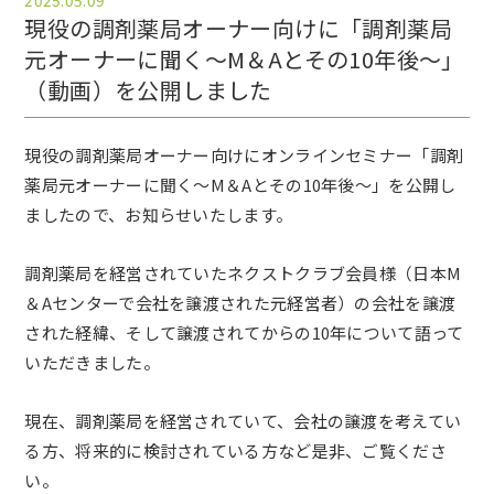
2025.05.09
現役の調剤薬局オーナー向けに「調剤薬局
元オーナーに聞く～М＆Aとその10年後～」
（動画）を公開しました
現役の調剤薬局オーナー向けにオンラインセミナー「調剤
薬局元オーナーに聞く～М＆Aとその10年後～」を公開し
ましたので、お知らせいたします。
調剤薬局を経営されていたネクストクラブ会員様（日本М
＆Aセンターで会社を譲渡された元経営者）の会社を譲渡
された経緯、そして譲渡されてからの10年について語って
いただきました。
現在、調剤薬局を経営されていて、会社の譲渡を考えてい
る方、将来的に検討されている方など是非、ご覧くださ
い。