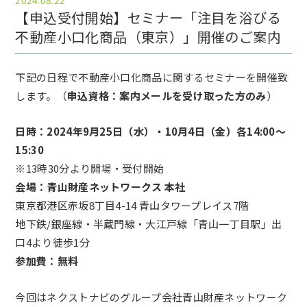
2024.08.22
【申込受付開始】セミナー「注目を浴びる
不動産小口化商品（東京）」開催のご案内
下記の日程で不動産小口化商品に関するセミナーを開催致
します。（
申込資格：案内メールを受け取った方のみ
）
日時：2024年9月25日（水）・10月4日（金）各14:00～
15:30
※13時30分より開場・受付開始
会場：青山財産ネットワークス 本社
東京都港区赤坂8丁目4-14 青山タワープレイス7階
地下鉄/銀座線・半蔵門線・大江戸線「青山一丁目駅」出
口4より徒歩1分
参加費：無料
今回はネクストナビのグループ会社青山財産ネットワーク