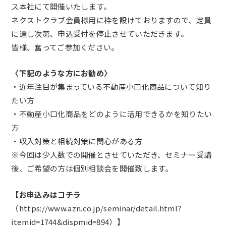
ス本社にて開催いたします。
ネクストクラブ会員様用に枠を設けておりますので、定員
に達し次第、申込受付を停止させていただきます。
皆様、奮ってご参加ください。
〈下記のような方にお勧め〉
・近年注目が集まっている不動産小口化商品について知り
たい方
・不動産小口化商品をどのように活用できるかを知りたい
方
・収入対策と相続対策に関心がある方
※今回は少人数での開催とさせていただき、セミナー受講
後、ご希望の方は個別相談会を開催致します。
【お申込みはコチラ
（
https://www.azn.co.jp/seminar/detail.html?
itemid=1744&dispmid=894
）】