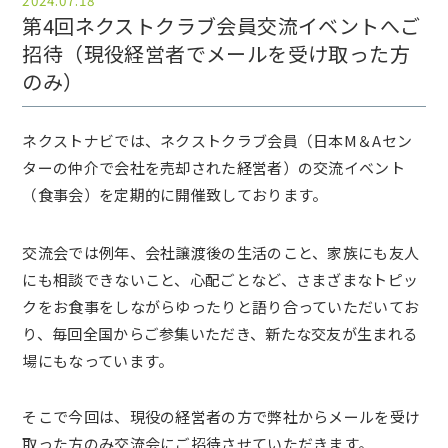
2024.07.18
第4回ネクストクラブ会員交流イベントへご
招待（現役経営者でメールを受け取った方
のみ）
ネクストナビでは、ネクストクラブ会員（日本M＆Aセン
ターの仲介で会社を売却された経営者）の交流イベント
（食事会）を定期的に開催致しております。
交流会では例年、会社譲渡後の生活のこと、家族にも友人
にも相談できないこと、心配ごとなど、さまざまなトピッ
クをお食事をしながらゆったりと語り合っていただいてお
り、毎回全国からご参集いただき、新たな交友が生まれる
場にもなっています。
そこで今回は、現役の経営者の方で弊社からメールを受け
取った方のみ交流会にご招待させていただきます。