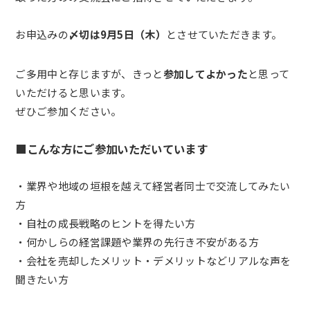
お申込みの
〆切は9月5日（木）
とさせていただきます。
ご多用中と存じますが、きっと
参加してよかった
と思って
いただけると思います。
ぜひご参加ください。
■こんな方にご参加いただいています
・業界や地域の垣根を越えて経営者同士で交流してみたい
方
・自社の成長戦略のヒントを得たい方
・何かしらの経営課題や業界の先行き不安がある方
・会社を売却したメリット・デメリットなどリアルな声を
聞きたい方