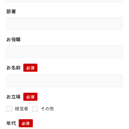
部署
お役職
お名前
必須
お立場
必須
経営者
その他
年代
必須