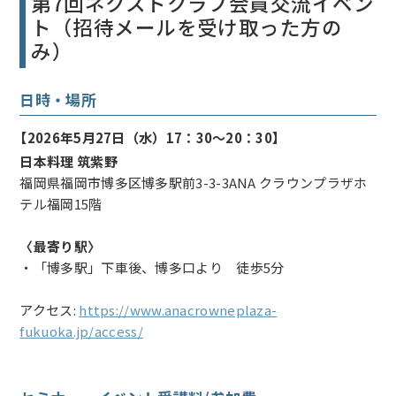
第7回ネクストクラブ会員交流イベン
ト（招待メールを受け取った方の
み）
日時・場所
【2026年5月27日（水）17：30～20：30】
日本料理 筑紫野
福岡県福岡市博多区博多駅前3-3-3ANA クラウンプラザホ
テル福岡15階
〈最寄り駅〉
・「博多駅」下車後、博多口より 徒歩5分
アクセス:
https://www.anacrowneplaza-
fukuoka.jp/access/