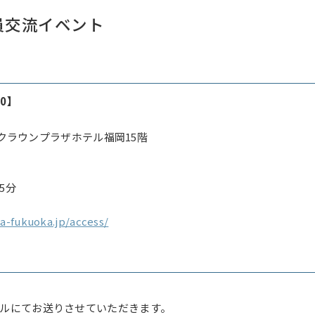
員交流イベント
30】
 クラウンプラザホテル福岡15階
5分
a-fukuoka.jp/access/
ルにてお送りさせていただきます。