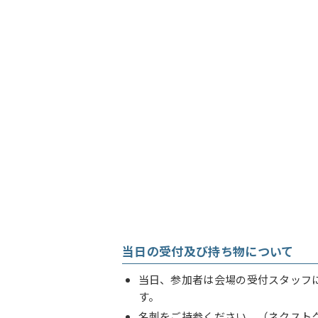
当日の受付及び持ち物について
当日、参加者は会場の受付スタッフ
す。
名刺をご持参ください。（ネクスト