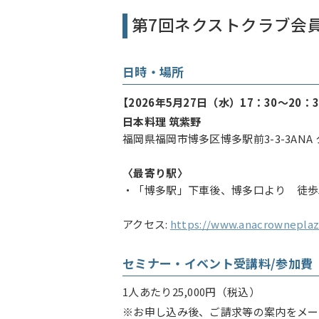
第7回ネクストクラブ会
日時・場所
【2026年5月27日（水）17：30～20：
日本料理 筑紫野
福岡県福岡市博多区博多駅前3-3-3ANA
〈最寄り駅〉
・「博多駅」下車後、博多口より 徒歩
アクセス:
https://www.anacrowneplaz
セミナー・イベント受講料/参加費
1人あたり25,000円（税込）
※お申し込み後、ご請求等の案内をメー