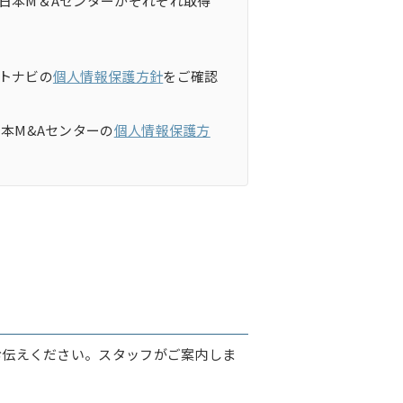
日本M＆Aセンターがそれぞれ取得
トナビの
個人情報保護方針
をご確認
本M&Aセンターの
個人情報保護方
お伝えください。スタッフがご案内しま