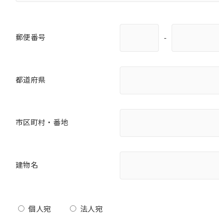
郵便番号
-
都道府県
市区町村・番地
建物名
個人宛
法人宛