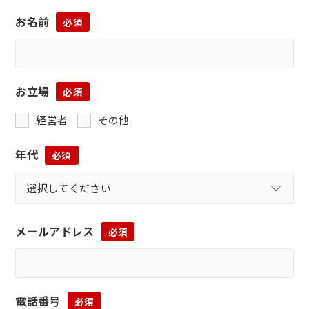
お名前
必須
お立場
必須
経営者
その他
年代
必須
メールアドレス
必須
電話番号
必須