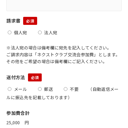
請求書
必須
個人宛
法人宛
※法人宛の場合は備考欄に宛先を記入してください。
ご請求内容は「ネクストクラブ交流会参加費」とします。
その他をご希望の場合は備考欄にご記入ください。
送付方法
必須
メール
郵送
不要
（自動返信メー
ルに振込先を記載しております）
参加費合計
円