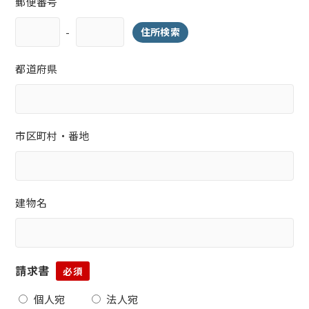
郵便番号
-
住所検索
都道府県
市区町村・番地
建物名
請求書
必須
個人宛
法人宛