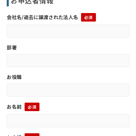
お申込者情報
会社名/過去に譲渡された法人名
必須
部署
お役職
お名前
必須