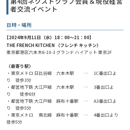
第4回ネクストクラブ会員＆現役経営
者交流イベント
日時・場所
【2024年9月11日（水）18：00～21：00】
THE FRENCH KITCHEN （フレンチ キッチン）
東京都港区六本木6-10-3 グランド ハイアット 東京2F
〈最寄り駅〉
・東京メトロ 日比谷線 六本木駅 … 1C番出口よ
り 徒歩3分
・都営地下鉄 大江戸線 六本木駅 … 3番出口よ
り 徒歩6分
・都営地下鉄 大江戸線 麻布十番駅 … A3番出口よ
り 徒歩5分
・東京メトロ 南北線 麻布十番駅 … 4番出口より
徒歩5分