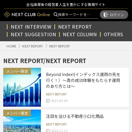
会社譲渡後の経営者人生を豊かにする情報サイト
ログイン
NEXT INTERVIEW
NEXT REPORT
NEXT SUGGESTION
NEXT COLUMN
OTHERS
HOME
NEXT REPORT
NEXT REPORT
NEXT REPORT/NEXT REPORT
メンバー限定
Beyond Index!(インデックス運用の先を
行く！）～真の成功体験をもたらす運用
のあり方とは～
NEXT REPORT
2025.03.06
メンバー限定
注目を浴びる不動産小口化商品
NEXT REPORT
2024.12.13