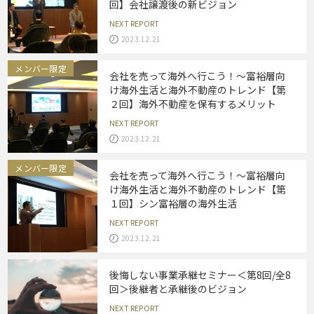
回】会社譲渡後の新ビジョン
NEXT REPORT
2023.12.21
メンバー限定
会社を売って海外へ行こう！～富裕層向
け海外生活と海外不動産のトレンド【第
２回】海外不動産を保有するメリット
NEXT REPORT
2023.12.21
メンバー限定
会社を売って海外へ行こう！～富裕層向
け海外生活と海外不動産のトレンド【第
１回】シン富裕層の海外生活
NEXT REPORT
2023.12.21
後悔しない事業承継セミナー＜第8回/全8
回＞後継者と承継後のビジョン
NEXT REPORT